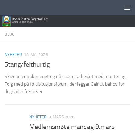
Skip to content
BLOG
NYHETER
18. MAI 2026
Stang/felthurtig
Skivene er ankommet og nå starter arbeidet med montering.
Følg med på fb diskusjonsforum, der legger Geir ut behov for
dugnader fremover.
NYHETER
8. MARS 2026
Medlemsmøte mandag 9.mars