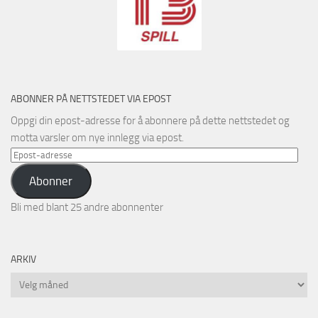
ABONNER PÅ NETTSTEDET VIA EPOST
Oppgi din epost-adresse for å abonnere på dette nettstedet og
motta varsler om nye innlegg via epost.
Epost-
adresse
Abonner
Bli med blant 25 andre abonnenter
ARKIV
Arkiv