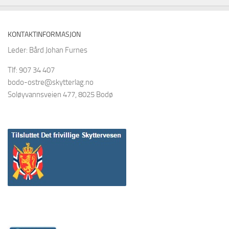
KONTAKTINFORMASJON
Leder: Bård Johan Furnes
Tlf: 907 34 407
bodo-ostre@skytterlag.no
Soløyvannsveien 477, 8025 Bodø