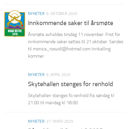
NYHETER
6. OKTOBER 2025
Innkommende saker til årsmøte
Årsmøte avholdes tirsdag 11.november. Frist for
innkommende saker settes til 21.oktober. Sendes
til monica_rosvoll@hotmail.com Innkalling
kommer.
NYHETER
6. APRIL 2025
Skytehallen stenges for renhold
Skytehallen stenges fo renhold fra søndag kl
21.00 til mandag kl 18.00.
NYHETER
27. MARS 2025