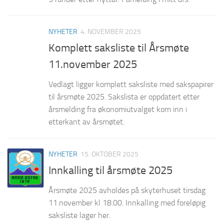
NYHETER
4. NOVEMBER 2025
Komplett saksliste til Årsmøte
11.november 2025
Vedlagt ligger komplett saksliste med sakspapirer
til årsmøte 2025. Sakslista er oppdatert etter
årsmelding fra økonomiutvalget kom inn i
etterkant av årsmøtet.
NYHETER
15. OKTOBER 2025
Innkalling til årsmøte 2025
Årsmøte 2025 avholdes på skyterhuset tirsdag
11.november kl 18.00. Innkalling med foreløpig
saksliste lager her.