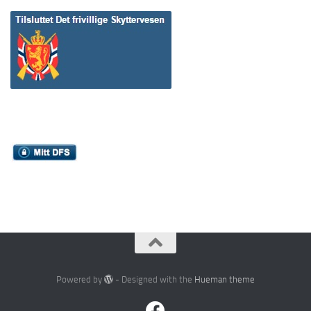
Powered by
- Designed with the
Hueman theme