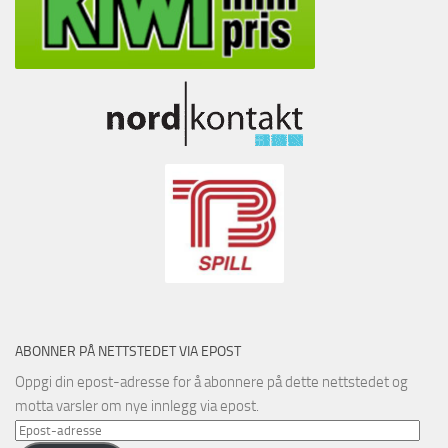
ABONNER PÅ NETTSTEDET VIA EPOST
Oppgi din epost-adresse for å abonnere på dette nettstedet og
motta varsler om nye innlegg via epost.
Epost-