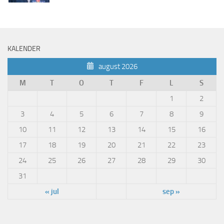
KALENDER
august 2026
M
T
O
T
F
L
S
1
2
3
4
5
6
7
8
9
10
11
12
13
14
15
16
17
18
19
20
21
22
23
24
25
26
27
28
29
30
31
« jul
sep »