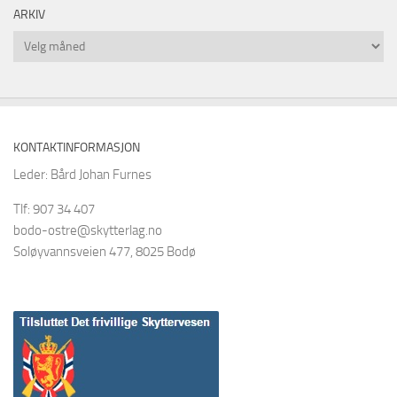
ARKIV
Arkiv
KONTAKTINFORMASJON
Leder: Bård Johan Furnes
Tlf: 907 34 407
bodo-ostre@skytterlag.no
Soløyvannsveien 477, 8025 Bodø