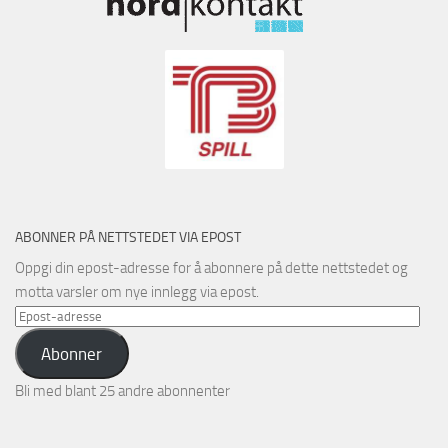
ABONNER PÅ NETTSTEDET VIA EPOST
Oppgi din epost-adresse for å abonnere på dette nettstedet og
motta varsler om nye innlegg via epost.
Epost-
adresse
Abonner
Bli med blant 25 andre abonnenter