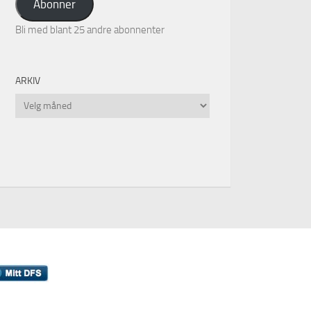
Abonner
Bli med blant 25 andre abonnenter
ARKIV
Arkiv