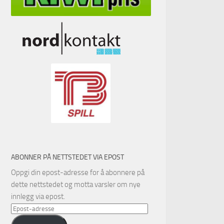
ABONNER PÅ NETTSTEDET VIA EPOST
Oppgi din epost-adresse for å abonnere på
dette nettstedet og motta varsler om nye
innlegg via epost.
Epost-
adresse