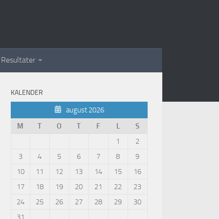
Resultater
KALENDER
august 2026
M
T
O
T
F
L
S
1
2
3
4
5
6
7
8
9
10
11
12
13
14
15
16
17
18
19
20
21
22
23
24
25
26
27
28
29
30
31