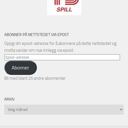
ABONNER PÅ NETTSTEDET VIA EPOST
Oppgi din epost-adresse for å abonnere på dette nettstedet og
motta varsler om nye innlegg via epost.
Epost-
adresse
Abonner
Bli med blant 25 andre abonnenter
ARKIV
Arkiv