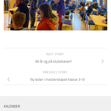
NEXT STORY
90 år og på skytebanen!
PREVIOUS STORY
Ny leder i mesterskapet klasse 3-5!
KALENDER