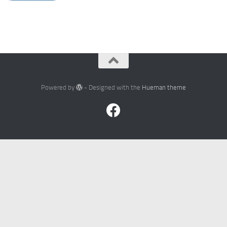
Powered by
- Designed with the
Hueman theme