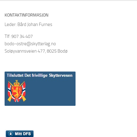
KONTAKTINFORMASJON
Leder: Bård Johan Furnes
Tlf: 907 34 407
bodo-ostre@skytterlag.no
Soløyvannsveien 477, 8025 Bodø