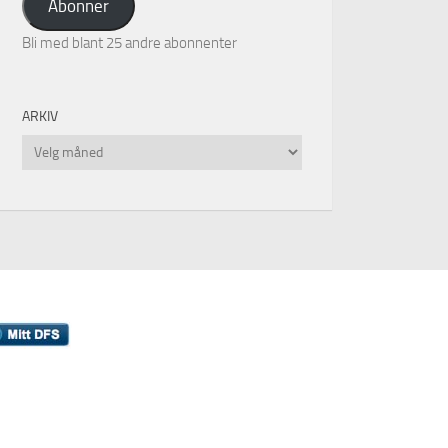
Abonner
Bli med blant 25 andre abonnenter
ARKIV
Arkiv