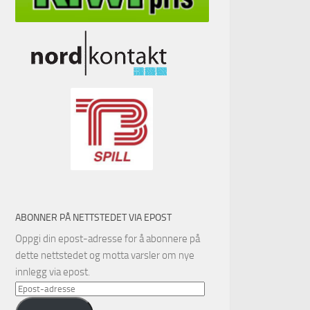
ABONNER PÅ NETTSTEDET VIA EPOST
Oppgi din epost-adresse for å abonnere på
dette nettstedet og motta varsler om nye
innlegg via epost.
Epost-
adresse