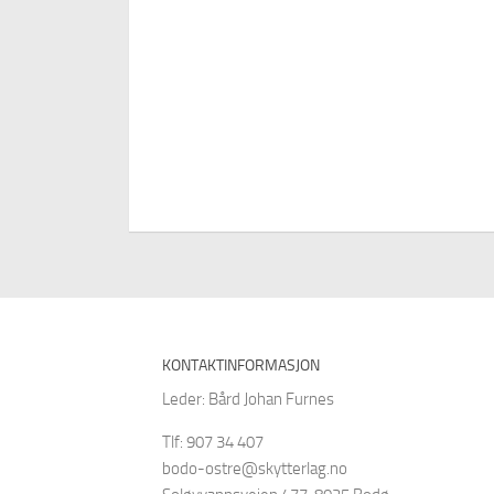
KONTAKTINFORMASJON
Leder: Bård Johan Furnes
Tlf: 907 34 407
bodo-ostre@skytterlag.no