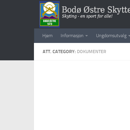
Skip to content
Hjem
Informasjon
Ungdomsutvalg
ATT. CATEGORY:
DOKUMENTER