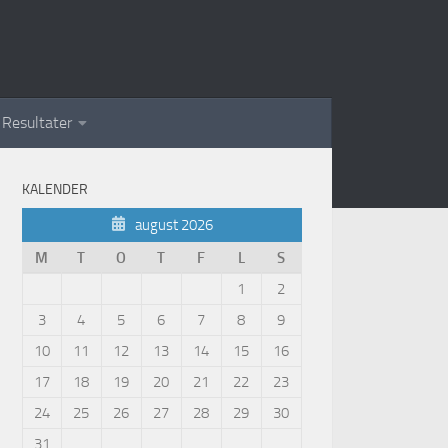
Resultater
KALENDER
august 2026
M
T
O
T
F
L
S
1
2
3
4
5
6
7
8
9
10
11
12
13
14
15
16
17
18
19
20
21
22
23
24
25
26
27
28
29
30
31