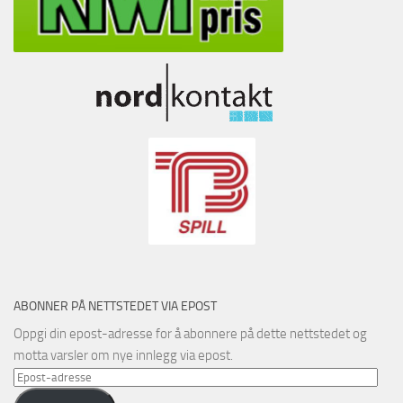
ABONNER PÅ NETTSTEDET VIA EPOST
Oppgi din epost-adresse for å abonnere på dette nettstedet og
motta varsler om nye innlegg via epost.
Epost-
adresse