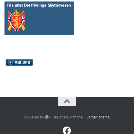
Powered by
- Designed with the
Hueman theme