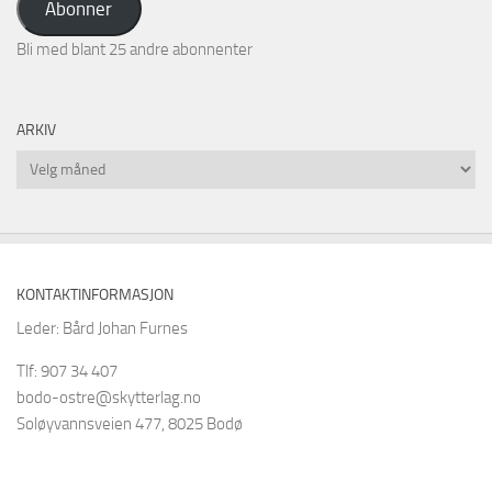
Abonner
Bli med blant 25 andre abonnenter
ARKIV
Arkiv
KONTAKTINFORMASJON
Leder: Bård Johan Furnes
Tlf: 907 34 407
bodo-ostre@skytterlag.no
Soløyvannsveien 477, 8025 Bodø