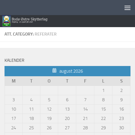
Skip to content
ATT. CATEGORY:
REFERATER
KALENDER
august 2026
M
T
O
T
F
L
S
1
2
3
4
5
6
7
8
9
10
11
12
13
14
15
16
17
18
19
20
21
22
23
24
25
26
27
28
29
30