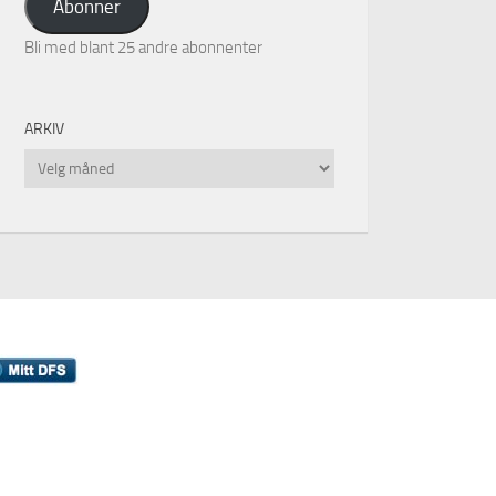
Abonner
Bli med blant 25 andre abonnenter
ARKIV
Arkiv