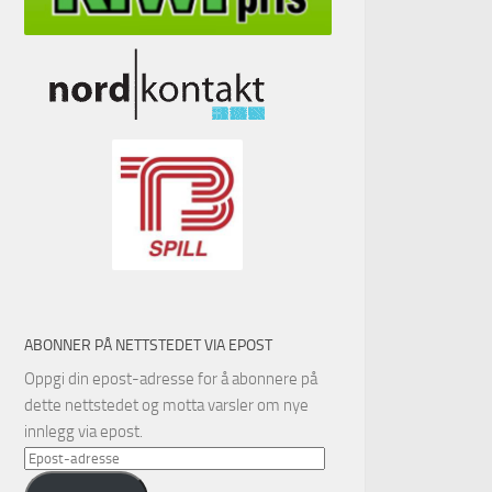
ABONNER PÅ NETTSTEDET VIA EPOST
Oppgi din epost-adresse for å abonnere på
dette nettstedet og motta varsler om nye
innlegg via epost.
Epost-
adresse