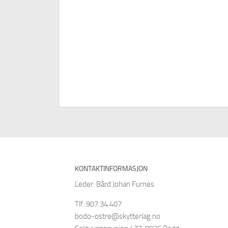
KONTAKTINFORMASJON
Leder: Bård Johan Furnes
Tlf: 907 34 407
bodo-ostre@skytterlag.no