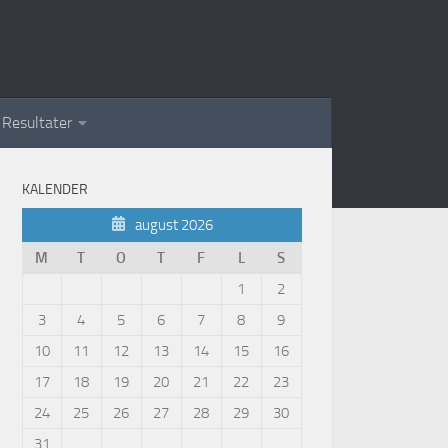
Resultater
KALENDER
august 2026
M
T
O
T
F
L
S
1
2
3
4
5
6
7
8
9
10
11
12
13
14
15
16
17
18
19
20
21
22
23
24
25
26
27
28
29
30
31