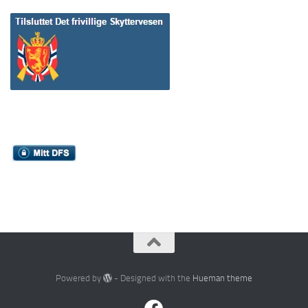
Powered by
- Designed with the
Hueman theme