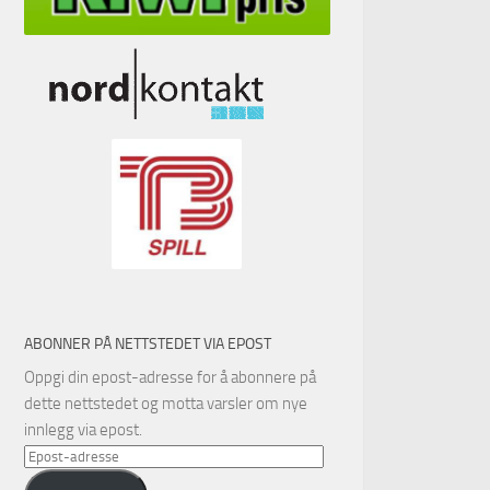
ABONNER PÅ NETTSTEDET VIA EPOST
Oppgi din epost-adresse for å abonnere på
dette nettstedet og motta varsler om nye
innlegg via epost.
Epost-
adresse