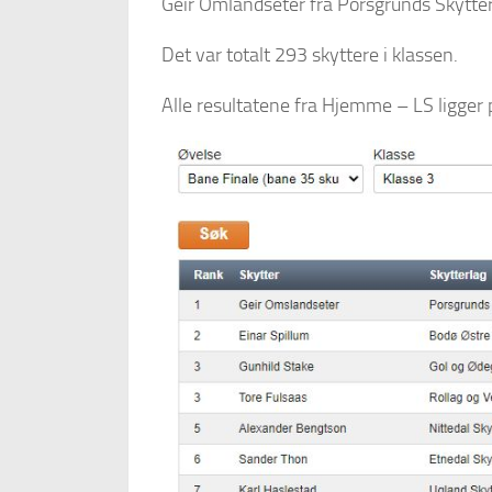
Geir Omlandseter fra Porsgrunds Skytter
Det var totalt 293 skyttere i klassen.
Alle resultatene fra Hjemme – LS ligge