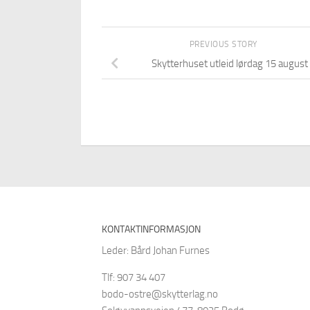
PREVIOUS STORY
Skytterhuset utleid lørdag 15 august
KONTAKTINFORMASJON
Leder: Bård Johan Furnes
Tlf: 907 34 407
bodo-ostre@skytterlag.no