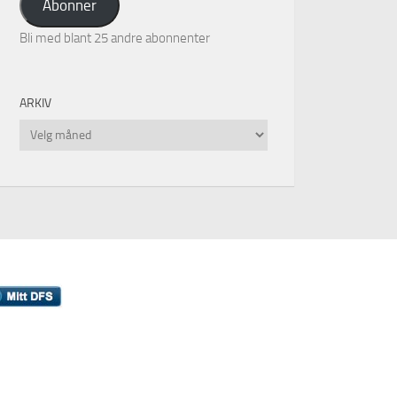
Abonner
Bli med blant 25 andre abonnenter
ARKIV
Arkiv