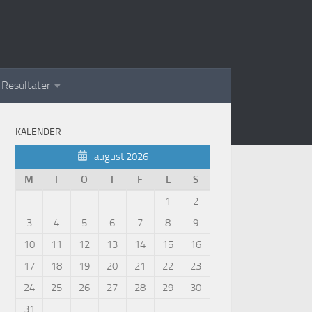
Resultater
KALENDER
august 2026
M
T
O
T
F
L
S
1
2
3
4
5
6
7
8
9
10
11
12
13
14
15
16
17
18
19
20
21
22
23
24
25
26
27
28
29
30
31