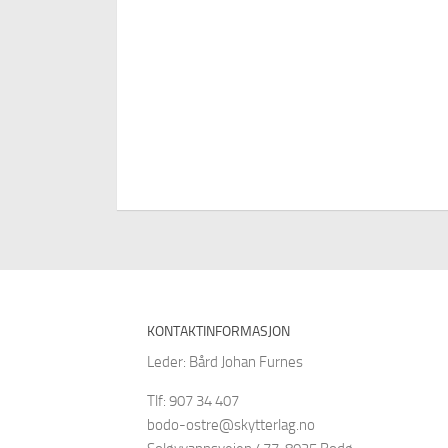
KONTAKTINFORMASJON
Leder: Bård Johan Furnes
Tlf: 907 34 407
bodo-ostre@skytterlag.no