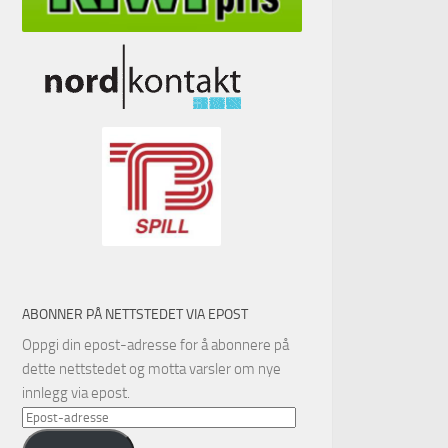
ABONNER PÅ NETTSTEDET VIA EPOST
Oppgi din epost-adresse for å abonnere på
dette nettstedet og motta varsler om nye
innlegg via epost.
Epost-
adresse