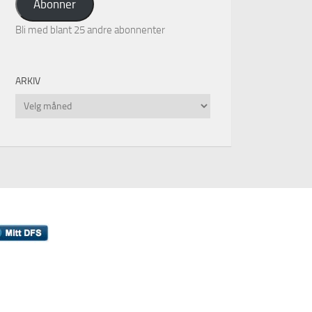
Abonner
Bli med blant 25 andre abonnenter
ARKIV
Arkiv