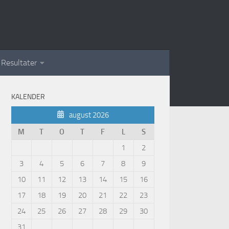
Resultater
KALENDER
august 2026
M
T
O
T
F
L
S
1
2
3
4
5
6
7
8
9
10
11
12
13
14
15
16
17
18
19
20
21
22
23
24
25
26
27
28
29
30
31