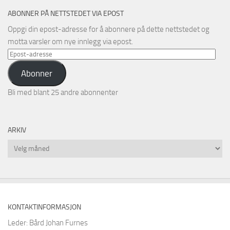
ABONNER PÅ NETTSTEDET VIA EPOST
Oppgi din epost-adresse for å abonnere på dette nettstedet og
motta varsler om nye innlegg via epost.
Epost-
adresse
Abonner
Bli med blant 25 andre abonnenter
ARKIV
Arkiv
KONTAKTINFORMASJON
Leder: Bård Johan Furnes