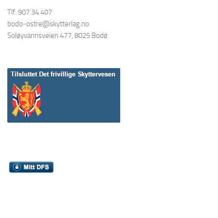
Tlf: 907 34 407
bodo-ostre@skytterlag.no
Soløyvannsveien 477, 8025 Bodø