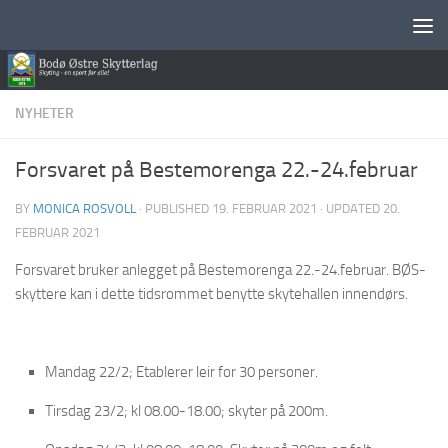
Skip to content
NYHETER
Forsvaret på Bestemorenga 22.-24.februar
BY
MONICA ROSVOLL
· PUBLISHED
19. FEBRUAR 2021
· UPDATED
20.
FEBRUAR 2021
Forsvaret bruker anlegget på Bestemorenga 22.-24.februar. BØS-
skyttere kan i dette tidsrommet benytte skytehallen innendørs.
Mandag 22/2; Etablerer leir for 30 personer.
Tirsdag 23/2; kl 08.00-18.00; skyter på 200m.