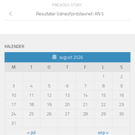
PREVIOUS STORY
Resultater Valnesfjordstevnet-AN 5
KALENDER
august 2026
M
T
O
T
F
L
S
1
2
3
4
5
6
7
8
9
10
11
12
13
14
15
16
17
18
19
20
21
22
23
24
25
26
27
28
29
30
31
« jul
sep »