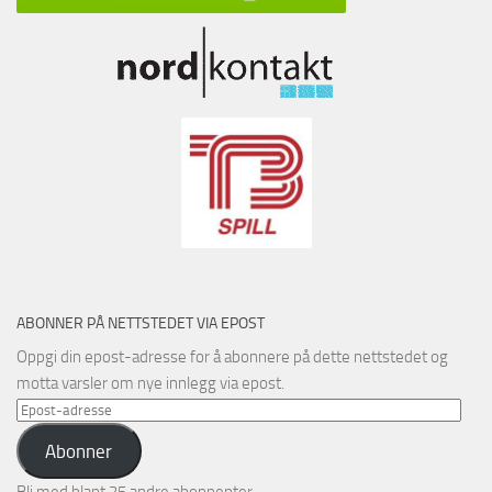
ABONNER PÅ NETTSTEDET VIA EPOST
Oppgi din epost-adresse for å abonnere på dette nettstedet og
motta varsler om nye innlegg via epost.
Epost-
adresse
Abonner
Bli med blant 25 andre abonnenter