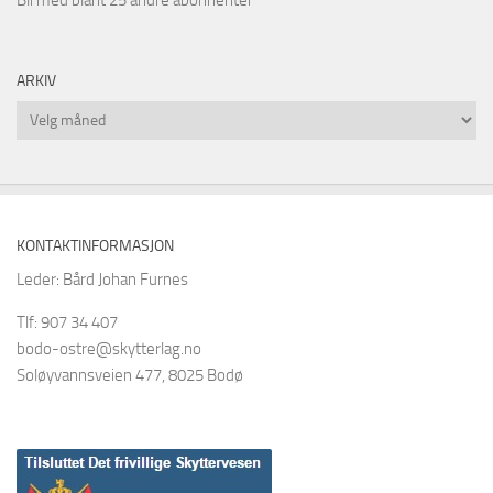
ARKIV
Arkiv
KONTAKTINFORMASJON
Leder: Bård Johan Furnes
Tlf: 907 34 407
bodo-ostre@skytterlag.no
Soløyvannsveien 477, 8025 Bodø