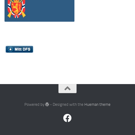
Powered by
- Designed with the
Hueman theme