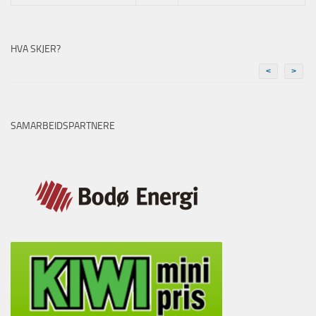
HVA SKJER?
<
>
SAMARBEIDSPARTNERE