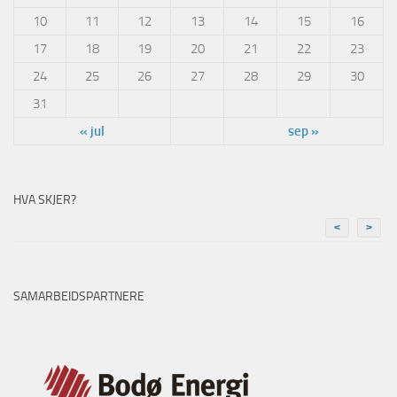
10
11
12
13
14
15
16
17
18
19
20
21
22
23
24
25
26
27
28
29
30
31
« jul
sep »
HVA SKJER?
<
>
SAMARBEIDSPARTNERE