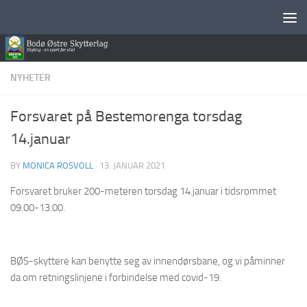
Skip to content
NYHETER
Forsvaret på Bestemorenga torsdag
14.januar
BY
MONICA ROSVOLL
·
13. JANUAR 2021
Forsvaret bruker 200-meteren torsdag 14.januar i tidsrommet
09.00-13.00.
BØS-skyttere kan benytte seg av innendørsbane, og vi påminner
da om retningslinjene i forbindelse med covid-19.