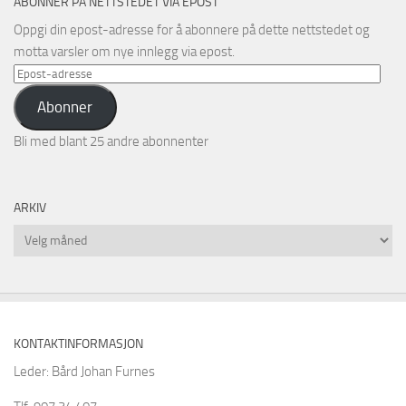
ABONNER PÅ NETTSTEDET VIA EPOST
Oppgi din epost-adresse for å abonnere på dette nettstedet og
motta varsler om nye innlegg via epost.
Epost-
adresse
Abonner
Bli med blant 25 andre abonnenter
ARKIV
Arkiv
KONTAKTINFORMASJON
Leder: Bård Johan Furnes