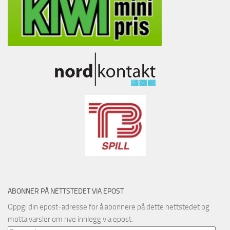
ABONNER PÅ NETTSTEDET VIA EPOST
Oppgi din epost-adresse for å abonnere på dette nettstedet og
motta varsler om nye innlegg via epost.