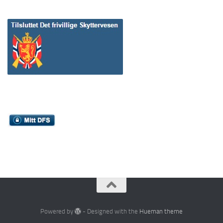
Powered by
- Designed with the
Hueman theme