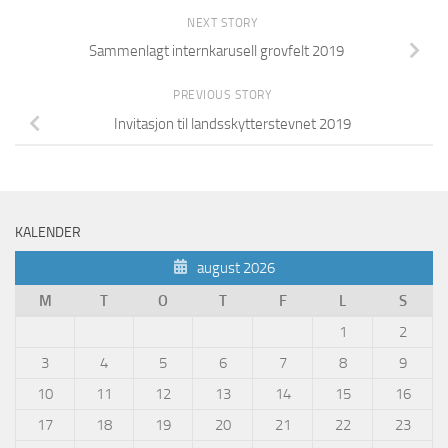
NEXT STORY
Sammenlagt internkarusell grovfelt 2019
PREVIOUS STORY
Invitasjon til landsskytterstevnet 2019
KALENDER
august 2026
M
T
O
T
F
L
S
1
2
3
4
5
6
7
8
9
10
11
12
13
14
15
16
17
18
19
20
21
22
23