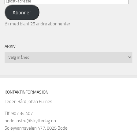
Epost-
adresse
Abonner
Bli med blant 25 andre abonnenter
ARKIV
Arkiv
KONTAKTINFORMASJON
Leder: Bård Johan Furnes
Tlf: 907 34 407
bodo-ostre@skytterlag.no
Soløyvannsveien 477, 8025 Bodø