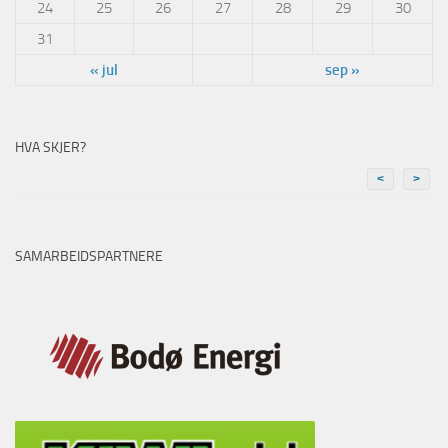
24
25
26
27
28
29
30
31
« jul
sep »
HVA SKJER?
<
>
SAMARBEIDSPARTNERE