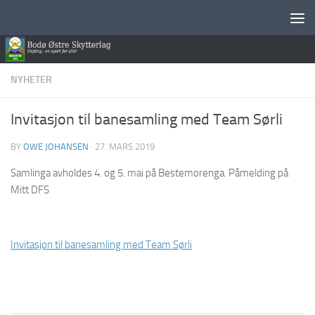
Skip to content
NYHETER
Invitasjon til banesamling med Team Sørli
BY
OWE JOHANSEN
·
27. MARS 2019
Samlinga avholdes 4. og 5. mai på Bestemorenga. Påmelding på
Mitt DFS
Invitasjon til banesamling med Team Sørli