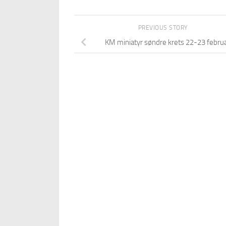
PREVIOUS STORY
KM miniatyr søndre krets 22-23 febru