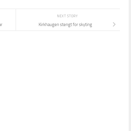
NEXT STORY
ar
Kirkhaugen stengt for skyting