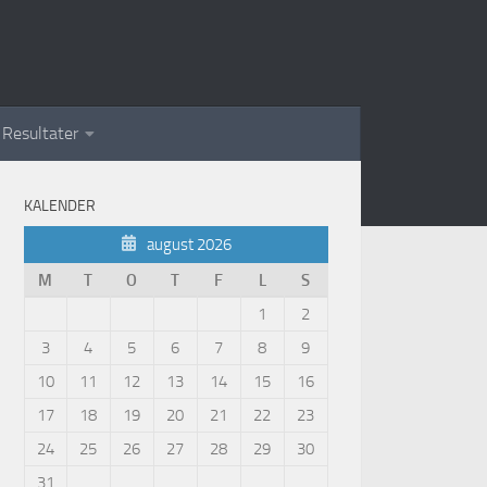
Resultater
KALENDER
august 2026
M
T
O
T
F
L
S
1
2
3
4
5
6
7
8
9
10
11
12
13
14
15
16
17
18
19
20
21
22
23
24
25
26
27
28
29
30
31