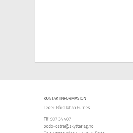
KONTAKTINFORMASJON
Leder: Bård Johan Furnes
Tlf: 907 34 407
bodo-ostre@skytterlag.no