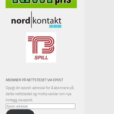
ABONNER PÅ NETTSTEDET VIA EPOST
Oppgi din epost-adresse for å abonnere på
dette nettstedet og motta varsler om nye
innlegg via epost.
Epost-
adresse