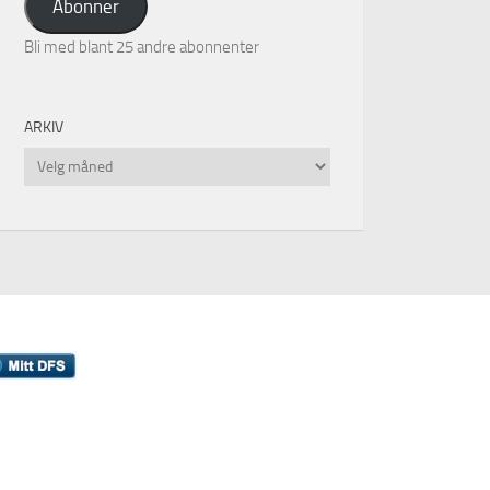
Abonner
Bli med blant 25 andre abonnenter
ARKIV
Arkiv