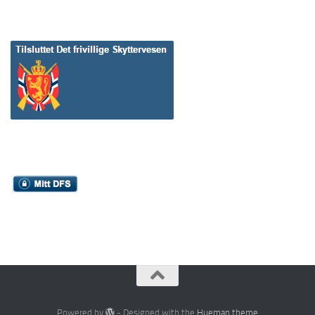
Powered by
- Designed with the
Hueman theme