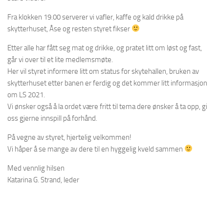
Fra klokken 19.00 serverer vi vafler, kaffe og kald drikke på
skytterhuset, Åse og resten styret fikser
Etter alle har fått seg mat og drikke, og pratet litt om løst og fast,
går vi over til et lite medlemsmøte.
Her vil styret informere litt om status for skytehallen, bruken av
skytterhuset etter banen er ferdig og det kommer litt informasjon
om LS 2021.
Vi ønsker også å la ordet være fritt til tema dere ønsker å ta opp, gi
oss gjerne innspill på forhånd.
På vegne av styret, hjertelig velkommen!
Vi håper å se mange av dere til en hyggelig kveld sammen
Med vennlig hilsen
Katarina G. Strand, leder