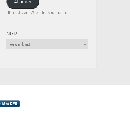
Abonner
Bli med blant 25 andre abonnenter
ARKIV
Arkiv