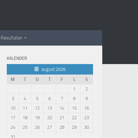
Resultater
KALENDER
august 2026
M
T
O
T
F
L
S
1
2
3
4
5
6
7
8
9
10
11
12
13
14
15
16
17
18
19
20
21
22
23
24
25
26
27
28
29
30
31