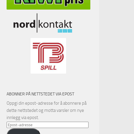
ABONNER PÅ NETTSTEDET VIA EPOST
Oppgi din epost-adresse for å abonnere på
dette nettstedet og motta varsler om nye
innlegg via epost.
Epost-
adresse