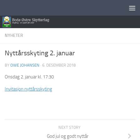
Skip to content
NYHETER
Nyttårsskyting 2. januar
BY
OWE JOHANSEN
·
6. DESEMBER 2018
Onsdag 2. januar kl. 17:30
Invitasjon nyttårsskyting
NEXT STORY
God jul og godt nyttår