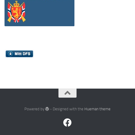
Powered by
- Designed with the
Hueman theme