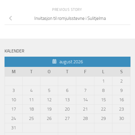
PREVIOUS STORY
Invitasjon til romjulsstevne i Sulitjelma
KALENDER
august 2026
M
T
O
T
F
L
S
1
2
3
4
5
6
7
8
9
10
11
12
13
14
15
16
17
18
19
20
21
22
23
24
25
26
27
28
29
30
31