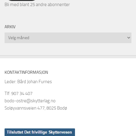
Bli med blant 25 andre abonnenter
ARKIV
Arkiv
KONTAKTINFORMASJON
Leder: Bård Johan Furnes
Tlf: 907 34 407
bodo-ostre@skytterlag.no
Soløyvannsveien 477, 8025 Bodø