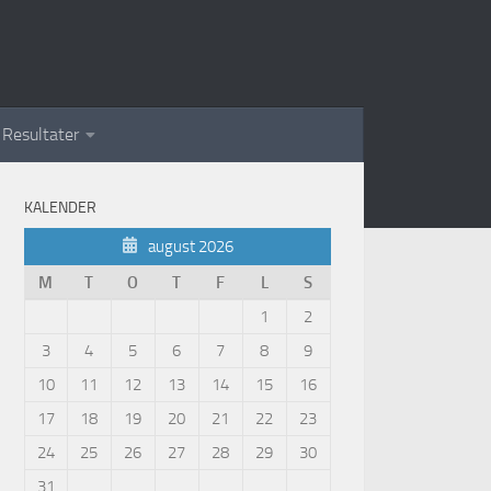
Resultater
KALENDER
august 2026
M
T
O
T
F
L
S
1
2
3
4
5
6
7
8
9
10
11
12
13
14
15
16
17
18
19
20
21
22
23
24
25
26
27
28
29
30
31