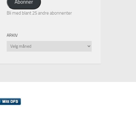
Abonner
Bli med blant 25 andre abonnenter
ARKIV
Arkiv