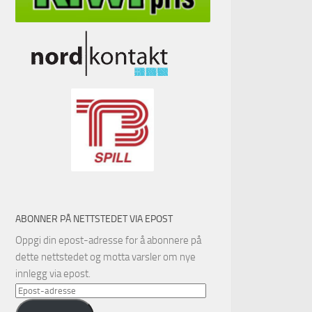
ABONNER PÅ NETTSTEDET VIA EPOST
Oppgi din epost-adresse for å abonnere på
dette nettstedet og motta varsler om nye
innlegg via epost.
Epost-
adresse