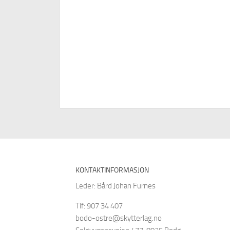
KONTAKTINFORMASJON
Leder: Bård Johan Furnes
Tlf: 907 34 407
bodo-ostre@skytterlag.no