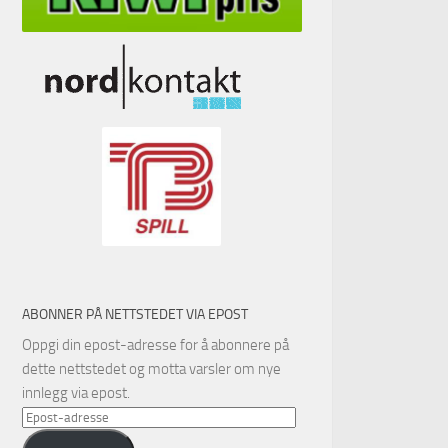
ABONNER PÅ NETTSTEDET VIA EPOST
Oppgi din epost-adresse for å abonnere på
dette nettstedet og motta varsler om nye
innlegg via epost.
Epost-
adresse