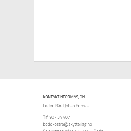
KONTAKTINFORMASJON
Leder: Bård Johan Furnes
Tlf: 907 34 407
bodo-ostre@skytterlag.no