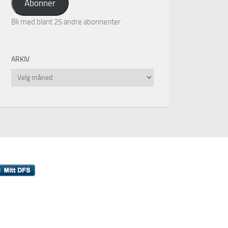
Abonner
Bli med blant 25 andre abonnenter
ARKIV
Arkiv