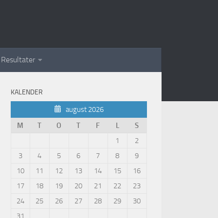
Resultater
KALENDER
august 2026
M
T
O
T
F
L
S
1
2
3
4
5
6
7
8
9
10
11
12
13
14
15
16
17
18
19
20
21
22
23
24
25
26
27
28
29
30
31