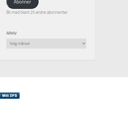
Abonner
Bli med blant 25 andre abonnenter
ARKIV
Arkiv