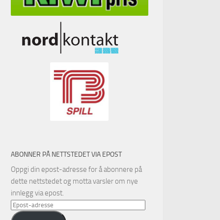
ABONNER PÅ NETTSTEDET VIA EPOST
Oppgi din epost-adresse for å abonnere på
dette nettstedet og motta varsler om nye
innlegg via epost.
Epost-
adresse