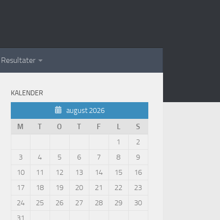
Resultater
KALENDER
august 2026
M
T
O
T
F
L
S
1
2
3
4
5
6
7
8
9
10
11
12
13
14
15
16
17
18
19
20
21
22
23
24
25
26
27
28
29
30
31