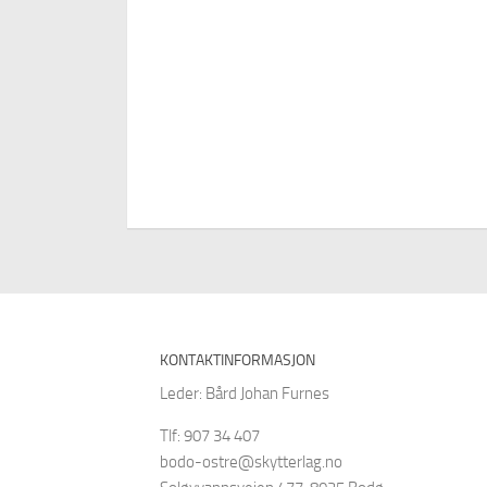
KONTAKTINFORMASJON
Leder: Bård Johan Furnes
Tlf: 907 34 407
bodo-ostre@skytterlag.no