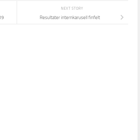
NEXT STORY
19
Resultater internkarusell finfelt