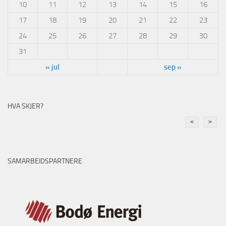
10
11
12
13
14
15
16
17
18
19
20
21
22
23
24
25
26
27
28
29
30
31
« jul
sep »
HVA SKJER?
<
>
SAMARBEIDSPARTNERE