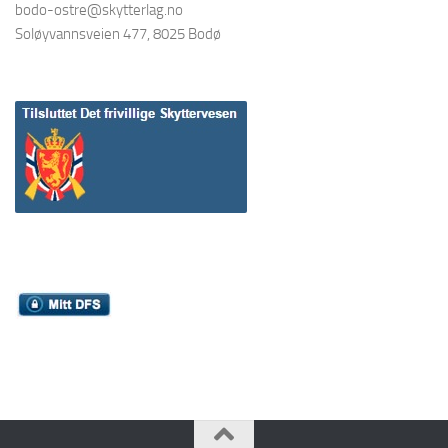
bodo-ostre@skytterlag.no
Soløyvannsveien 477, 8025 Bodø