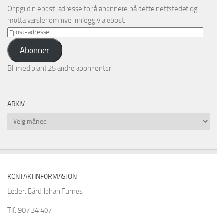
Oppgi din epost-adresse for å abonnere på dette nettstedet og
motta varsler om nye innlegg via epost.
Epost-
adresse
Abonner
Bli med blant 25 andre abonnenter
ARKIV
Arkiv
KONTAKTINFORMASJON
Leder: Bård Johan Furnes
Tlf: 907 34 407