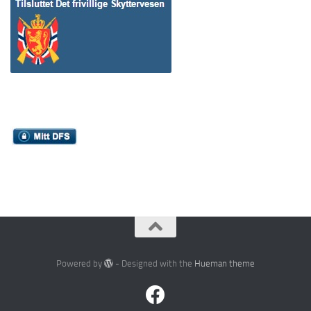
Powered by
- Designed with the
Hueman theme