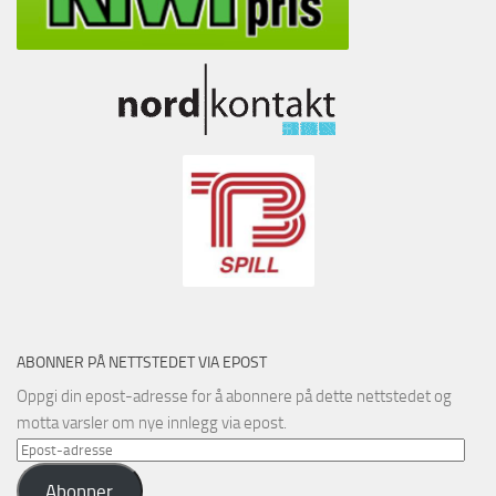
ABONNER PÅ NETTSTEDET VIA EPOST
Oppgi din epost-adresse for å abonnere på dette nettstedet og
motta varsler om nye innlegg via epost.
Epost-
adresse
Abonner