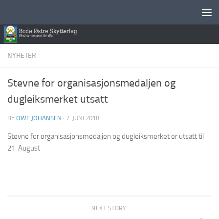
Skip to content
NYHETER
Stevne for organisasjonsmedaljen og
dugleiksmerket utsatt
BY
OWE JOHANSEN
·
7. JUNI 2018
Stevne for organisasjonsmedaljen og dugleiksmerket er utsatt til
21. August
NEXT STORY