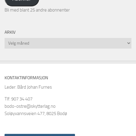
Bli med blant 25 andre abonnenter
ARKIV
Arkiv
KONTAKTINFORMASJON
Leder: Bård Johan Furnes
Tlf: 907 34 407
bodo-ostre@skytterlag.no
Soløyvannsveien 477, 8025 Bodø