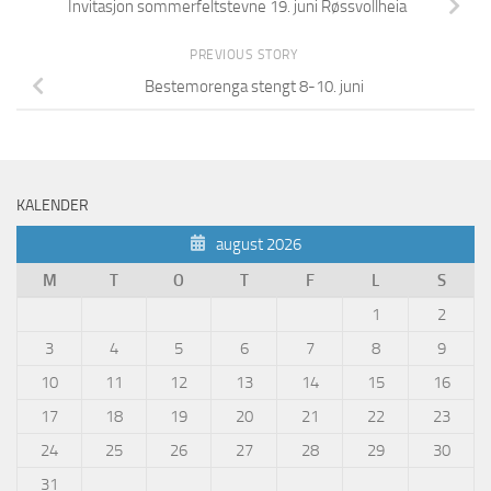
Invitasjon sommerfeltstevne 19. juni Røssvollheia
PREVIOUS STORY
Bestemorenga stengt 8-10. juni
KALENDER
august 2026
M
T
O
T
F
L
S
1
2
3
4
5
6
7
8
9
10
11
12
13
14
15
16
17
18
19
20
21
22
23
24
25
26
27
28
29
30
31