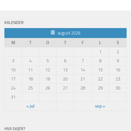
KALENDER
august 2026
M
T
O
T
F
L
S
1
2
3
4
5
6
7
8
9
10
11
12
13
14
15
16
17
18
19
20
21
22
23
24
25
26
27
28
29
30
31
« jul
sep »
HVA SKJER?