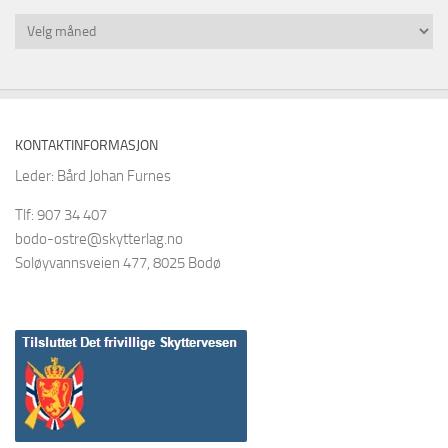
Arkiv
KONTAKTINFORMASJON
Leder: Bård Johan Furnes
Tlf: 907 34 407
bodo-ostre@skytterlag.no
Soløyvannsveien 477, 8025 Bodø