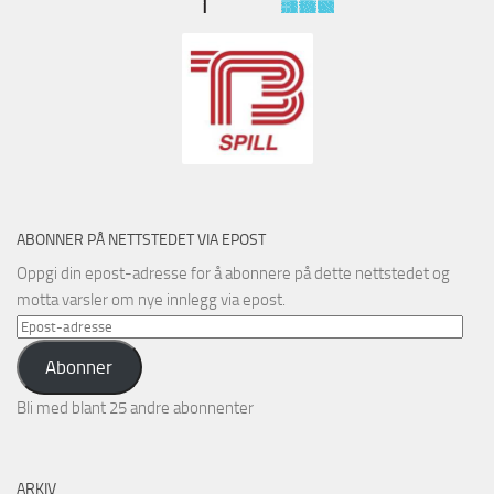
ABONNER PÅ NETTSTEDET VIA EPOST
Oppgi din epost-adresse for å abonnere på dette nettstedet og
motta varsler om nye innlegg via epost.
Epost-
adresse
Abonner
Bli med blant 25 andre abonnenter
ARKIV