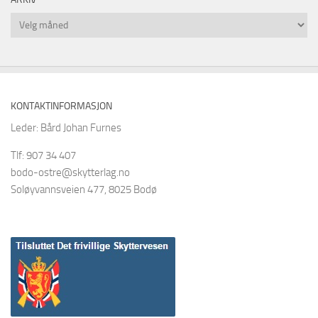
Arkiv
KONTAKTINFORMASJON
Leder: Bård Johan Furnes
Tlf: 907 34 407
bodo-ostre@skytterlag.no
Soløyvannsveien 477, 8025 Bodø