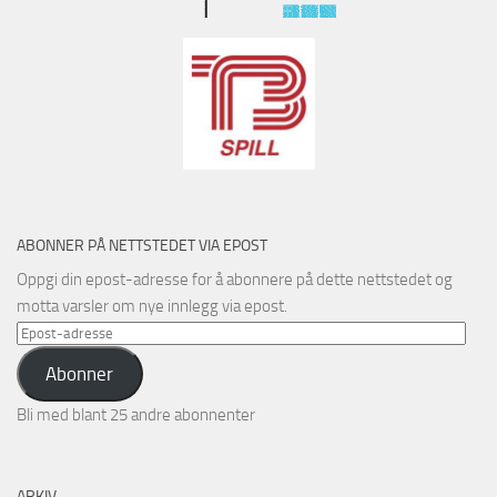
ABONNER PÅ NETTSTEDET VIA EPOST
Oppgi din epost-adresse for å abonnere på dette nettstedet og
motta varsler om nye innlegg via epost.
Epost-
adresse
Abonner
Bli med blant 25 andre abonnenter
ARKIV