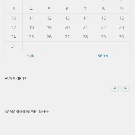
3
4
5
6
7
8
9
10
11
12
13
14
15
16
17
18
19
20
21
22
23
24
25
26
27
28
29
30
31
« jul
sep »
HVA SKJER?
<
>
SAMARBEIDSPARTNERE