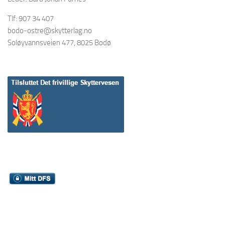
Tlf: 907 34 407
bodo-ostre@skytterlag.no
Soløyvannsveien 477, 8025 Bodø