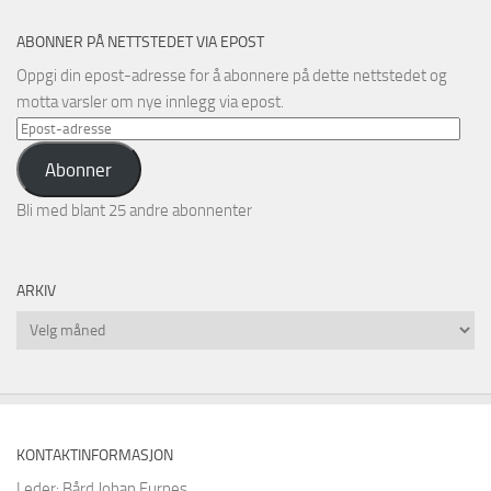
ABONNER PÅ NETTSTEDET VIA EPOST
Oppgi din epost-adresse for å abonnere på dette nettstedet og
motta varsler om nye innlegg via epost.
Epost-
adresse
Abonner
Bli med blant 25 andre abonnenter
ARKIV
Arkiv
KONTAKTINFORMASJON
Leder: Bård Johan Furnes