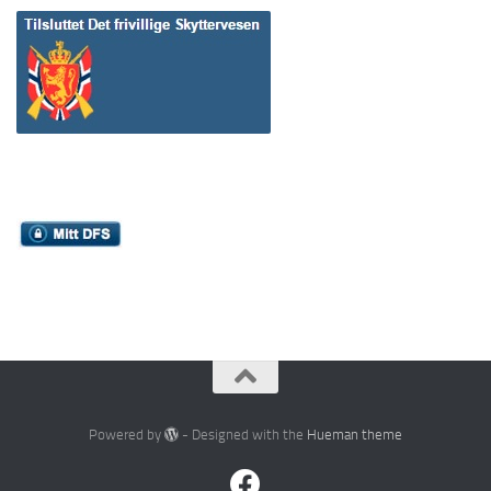
Powered by
- Designed with the
Hueman theme