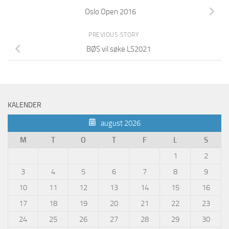
Oslo Open 2016
PREVIOUS STORY
BØS vil søke LS2021
KALENDER
august 2026
M
T
O
T
F
L
S
1
2
3
4
5
6
7
8
9
10
11
12
13
14
15
16
17
18
19
20
21
22
23
24
25
26
27
28
29
30