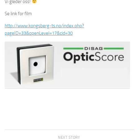
Vi gleder oss!
Se link for film
http://www.kongsberg-ts.no/index.php?
pageID=33&openLevel=17&cid=30
NEXT STORY