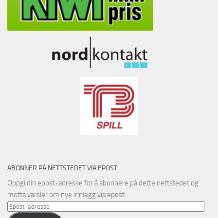
ABONNER PÅ NETTSTEDET VIA EPOST
Oppgi din epost-adresse for å abonnere på dette nettstedet og
motta varsler om nye innlegg via epost.
Epost-
adresse