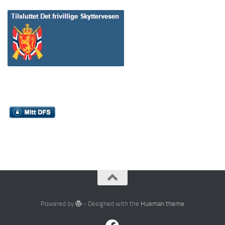
Powered by
- Designed with the
Hueman theme