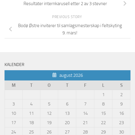
Resultater internkarusell etter 2 av 3 stevner
PREVIOUS STORY
Bodø Østre inviterer til samlagsmesterskap i feltskyting
9. mars!
KALENDER
august 2026
M
T
O
T
F
L
S
1
2
3
4
5
6
7
8
9
10
11
12
13
14
15
16
17
18
19
20
21
22
23
24
25
26
27
28
29
30