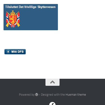
Powered by
- Designed with the
Hueman theme