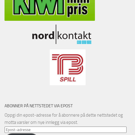
ABONNER PÅ NETTSTEDET VIA EPOST
Oppgi din epost-adresse for å abonnere på dette nettstedet og
motta varsler om nye innlegg via epost.
Epost-