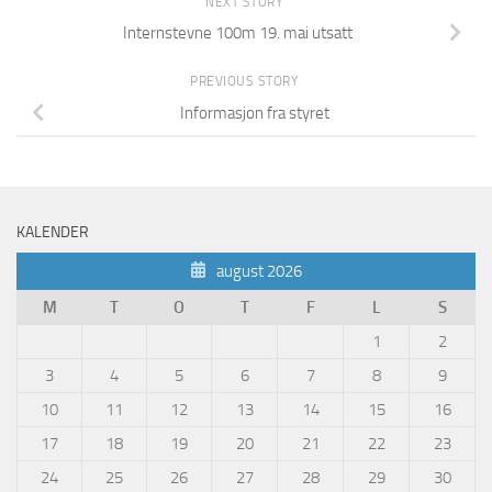
NEXT STORY
Internstevne 100m 19. mai utsatt
PREVIOUS STORY
Informasjon fra styret
KALENDER
august 2026
M
T
O
T
F
L
S
1
2
3
4
5
6
7
8
9
10
11
12
13
14
15
16
17
18
19
20
21
22
23
24
25
26
27
28
29
30