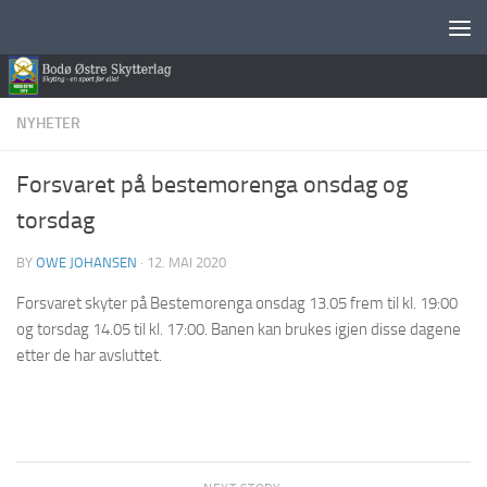
Skip to content
NYHETER
Forsvaret på bestemorenga onsdag og
torsdag
BY
OWE JOHANSEN
·
12. MAI 2020
Forsvaret skyter på Bestemorenga onsdag 13.05 frem til kl. 19:00
og torsdag 14.05 til kl. 17:00. Banen kan brukes igjen disse dagene
etter de har avsluttet.