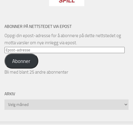
ABONNER PÅ NETTSTEDET VIA EPOST
Oppgi din epost-adresse for å abonnere på dette nettstedet og
motta varsler om nye innlegg via epost.
Epost-
adresse
Abonner
Bli med blant 25 andre abonnenter
ARKIV
Arkiv