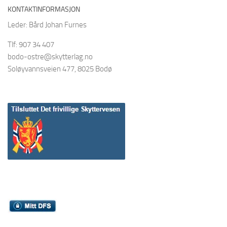
KONTAKTINFORMASJON
Leder: Bård Johan Furnes
Tlf: 907 34 407
bodo-ostre@skytterlag.no
Soløyvannsveien 477, 8025 Bodø