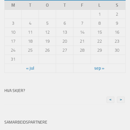
M
T
O
T
F
L
S
1
2
3
4
5
6
7
8
9
10
11
12
13
14
15
16
17
18
19
20
21
22
23
24
25
26
27
28
29
30
31
« jul
sep »
HVA SKJER?
<
>
SAMARBEIDSPARTNERE