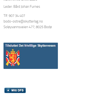
Leder: Bård Johan Furnes
Tlf: 907 34 407
bodo-ostre@skytterlag.no
Soløyvannsveien 477, 8025 Bodø