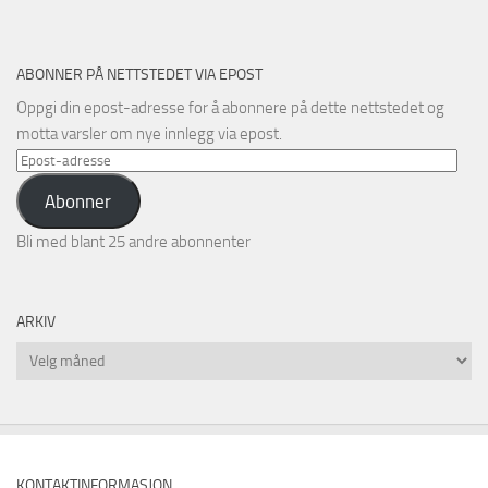
ABONNER PÅ NETTSTEDET VIA EPOST
Oppgi din epost-adresse for å abonnere på dette nettstedet og
motta varsler om nye innlegg via epost.
Epost-
adresse
Abonner
Bli med blant 25 andre abonnenter
ARKIV
Arkiv
KONTAKTINFORMASJON