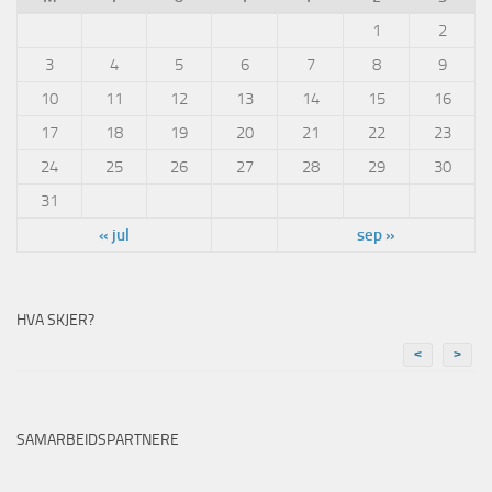
1
2
3
4
5
6
7
8
9
10
11
12
13
14
15
16
17
18
19
20
21
22
23
24
25
26
27
28
29
30
31
« jul
sep »
HVA SKJER?
<
>
SAMARBEIDSPARTNERE