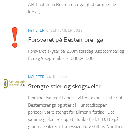
AN-finalen på Bestemorenga førstkommende
lørdag.
NYHETER
6. SEPTEMBER 2022
Forsvaret på Bestemorenga
Forsvaret skyter på 200m torsdag 8.september og
fredag 9.september kl 0800-1500.
NYHETER
24. JULI 2022
Stengte stier og skogsveier
I forbindelse med Landsskytterstevnet vil stier til
Bestemorenga og stier til Hunstadtoppen i
perioder være stengt for allmenn ferdsel. Det
samme gjelder vei opp til Junkerfjellet. Dette på
grunn av sikkerhetsmessige krav stilt av Nordland