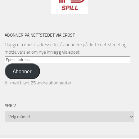
ABONNER PÅ NETTSTEDET VIA EPOST
Oppgi din epost-adresse for å abonnere på dette nettstedet og
motta varsler om nye innlegg via epost.
Epost-
adresse
Abonner
Bli med blant 25 andre abonnenter
ARKIV
Arkiv