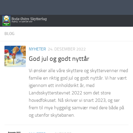
Skip to content
BLOG
NYHETER
24. DESEMBER 2022
God jul og godt nyttår
Vi ønsker alle våre skyttere og skyttervenner med
familie en riktig god jul og godt nyttår. Vi har vært
igjennom ett innholdsrikt år, med
Landsskytterstevnet 2022 som det store
hovedfokuset. Nå skriver vi snart 2023, og ser
frem til mye hyggelig samvær med dere både på
og utenfor skytebanen.