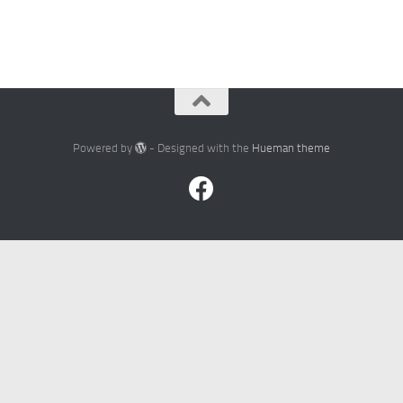
Powered by
- Designed with the
Hueman theme