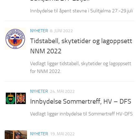
Innbydelse til åpent stevne i Sulitjelma 27.-29.juli
NYHETER
8. JUNI 2022
Tidstabell, skytetider og lagoppsett
NNM 2022
Vedlagt ligger tidstabell, skytetider og lagoppsett
for NNM 2022.
NYHETER
24. MAI 2022
Innbydelse Sommertreff, HV – DFS
Vedlagt ligger innbydelse til Sommertreff HV-DFS
NYHETER
19. MAI 2022