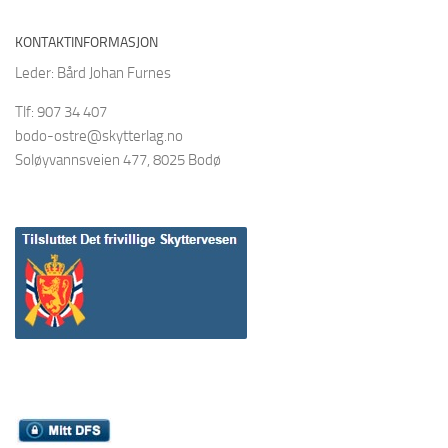
KONTAKTINFORMASJON
Leder: Bård Johan Furnes
Tlf: 907 34 407
bodo-ostre@skytterlag.no
Soløyvannsveien 477, 8025 Bodø