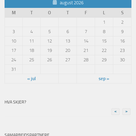
august 2026
M
T
O
T
F
L
S
1
2
3
4
5
6
7
8
9
10
11
12
13
14
15
16
17
18
19
20
21
22
23
24
25
26
27
28
29
30
31
« jul
sep »
HVA SKJER?
<
>
SAMARBEIDSPARTNERE