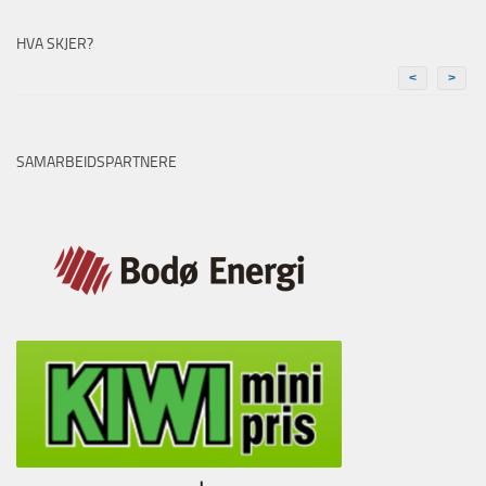
HVA SKJER?
<
>
SAMARBEIDSPARTNERE