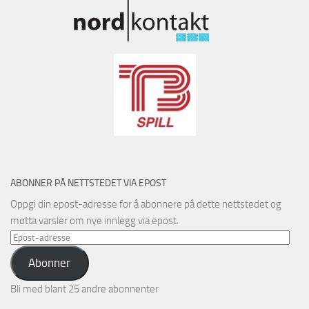
ABONNER PÅ NETTSTEDET VIA EPOST
Oppgi din epost-adresse for å abonnere på dette nettstedet og
motta varsler om nye innlegg via epost.
Epost-
adresse
Abonner
Bli med blant 25 andre abonnenter