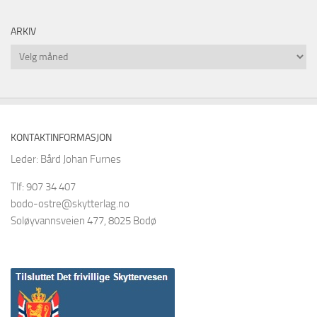
ARKIV
Arkiv
KONTAKTINFORMASJON
Leder: Bård Johan Furnes
Tlf: 907 34 407
bodo-ostre@skytterlag.no
Soløyvannsveien 477, 8025 Bodø