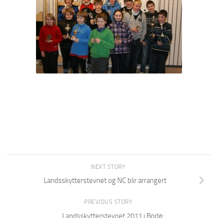
NEXT STORY
Landsskytterstevnet og NC blir arrangert
PREVIOUS STORY
Landsskytterstevnet 2011 i Bodø: