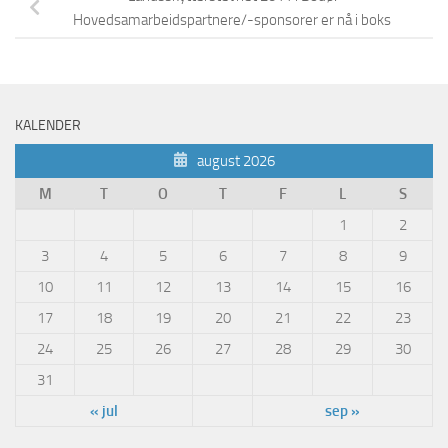
Hovedsamarbeidspartnere/-sponsorer er nå i boks
KALENDER
august 2026
M
T
O
T
F
L
S
1
2
3
4
5
6
7
8
9
10
11
12
13
14
15
16
17
18
19
20
21
22
23
24
25
26
27
28
29
30
31
« jul
sep »