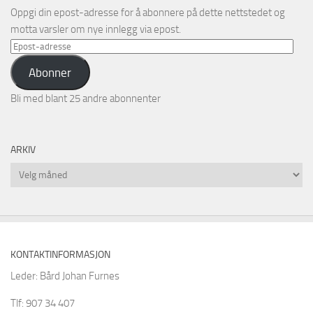
Oppgi din epost-adresse for å abonnere på dette nettstedet og
motta varsler om nye innlegg via epost.
Epost-
adresse
Abonner
Bli med blant 25 andre abonnenter
ARKIV
Arkiv
KONTAKTINFORMASJON
Leder: Bård Johan Furnes
Tlf: 907 34 407