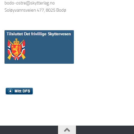
bodo-ostre@skytterlag.no
Soløyvannsveien 477, 8025 Bodø