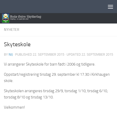
Skip to content
NYHETER
Skyteskole
BY
NIJ
· PUBLISHED
22. SEPTEMBER 2015
· UPDATED
22. SEPTEMBER 2015
Vi arrangerer Skyteskole for barn født i 2006 og tidligere.
Oppstart/registrering tirsdag 29. september kl 17.30 i Kirkhaugen
skole.
Skyteskolen arrangeres tirsdag 29/9, torsdag 1/10, tirsdag 6/10,
torsdag 8/10 og tirsdag 13/10.
Velkommen!