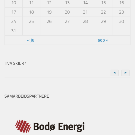
10
11
12
13
14
15
16
17
18
19
20
21
22
23
24
25
26
27
28
29
30
31
« jul
sep »
HVA SKJER?
<
>
SAMARBEIDSPARTNERE