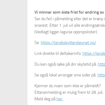
Vi minner som siste frist for endring av fe
Ser du feil i påmelding eller det er kræs
snarest. Etter 1. juli vil alle endringsønske
(Vedlagt ligger lagvise oppropslister)
Se:
https://landsskytterstevnet.
no/
Link direkte til deltakerinfo:
https://
lands
Du kan også søke på din skytetid på:
http
Se også lokal arrangør sine sider på:
http
Kjenner du noen som ikke er påmeldt?
Etteranmelding er mulig frem til 28. juli.
Meld deg på
her.