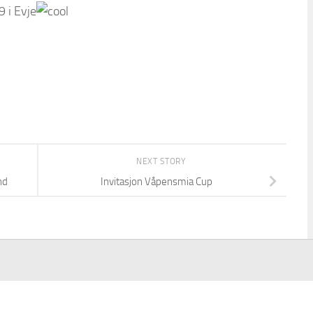
 i Evje
NEXT STORY
nd
Invitasjon Våpensmia Cup