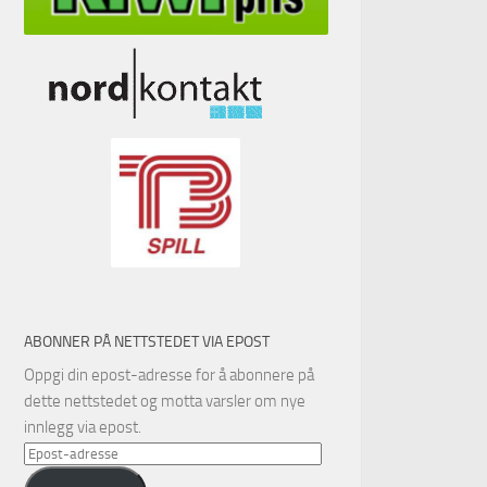
ABONNER PÅ NETTSTEDET VIA EPOST
Oppgi din epost-adresse for å abonnere på
dette nettstedet og motta varsler om nye
innlegg via epost.
Epost-
adresse