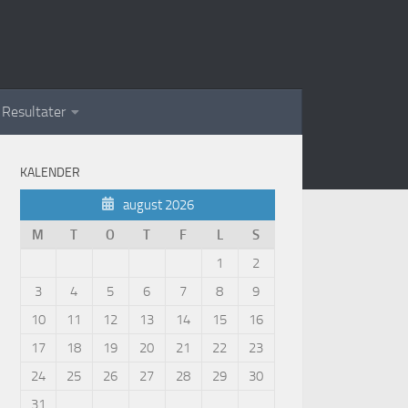
Resultater
KALENDER
august 2026
M
T
O
T
F
L
S
1
2
3
4
5
6
7
8
9
10
11
12
13
14
15
16
17
18
19
20
21
22
23
24
25
26
27
28
29
30
31