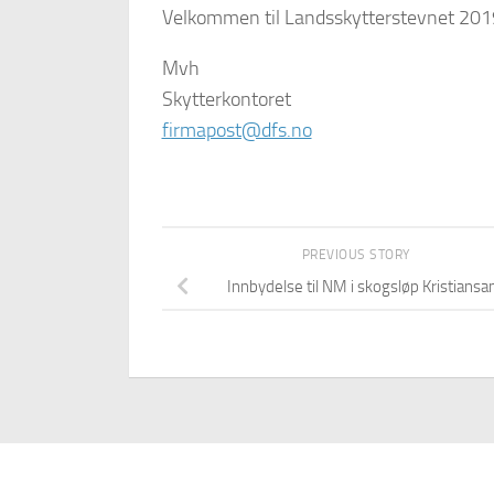
Velkommen til Landsskytterstevnet 2019
Mvh
Skytterkontoret
firmapost@dfs.no
PREVIOUS STORY
Innbydelse til NM i skogsløp Kristiansa