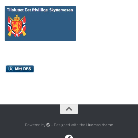
Powered by
- Designed with the
Hueman theme