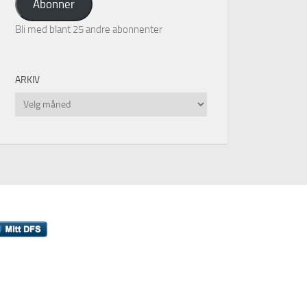
Abonner
Bli med blant 25 andre abonnenter
ARKIV
Arkiv