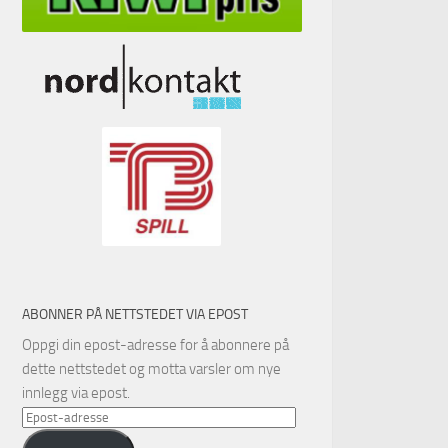
ABONNER PÅ NETTSTEDET VIA EPOST
Oppgi din epost-adresse for å abonnere på
dette nettstedet og motta varsler om nye
innlegg via epost.
Epost-
adresse