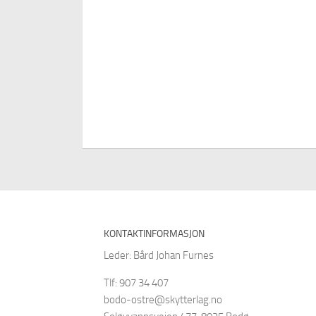
KONTAKTINFORMASJON
Leder: Bård Johan Furnes
Tlf: 907 34 407
bodo-ostre@skytterlag.no