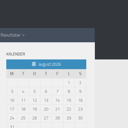
Resultater
KALENDER
august 2026
M
T
O
T
F
L
S
1
2
3
4
5
6
7
8
9
10
11
12
13
14
15
16
17
18
19
20
21
22
23
24
25
26
27
28
29
30
31