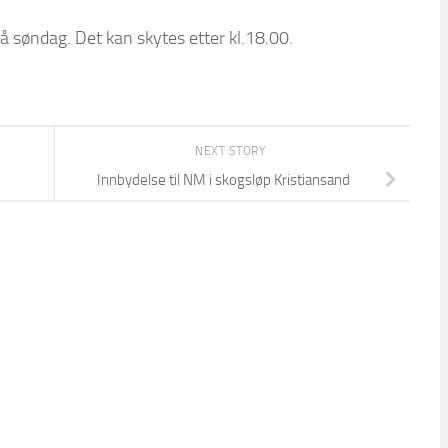
på søndag. Det kan skytes etter kl.18.00.
NEXT STORY
Innbydelse til NM i skogsløp Kristiansand