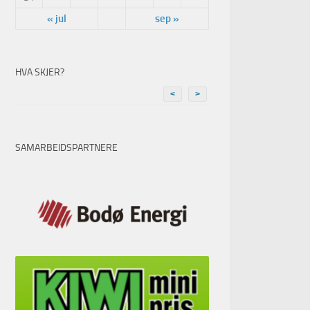
« jul
sep »
HVA SKJER?
<
>
SAMARBEIDSPARTNERE