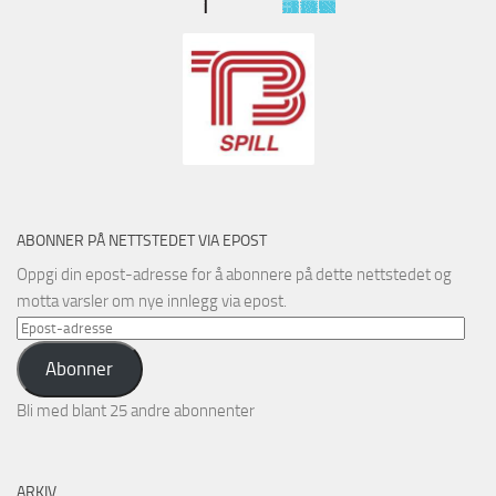
ABONNER PÅ NETTSTEDET VIA EPOST
Oppgi din epost-adresse for å abonnere på dette nettstedet og
motta varsler om nye innlegg via epost.
Epost-
adresse
Abonner
Bli med blant 25 andre abonnenter
ARKIV