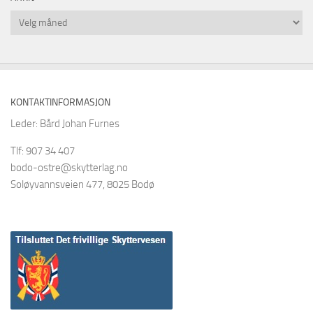
Arkiv
KONTAKTINFORMASJON
Leder: Bård Johan Furnes
Tlf: 907 34 407
bodo-ostre@skytterlag.no
Soløyvannsveien 477, 8025 Bodø