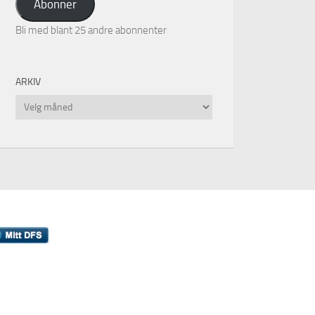
Abonner
Bli med blant 25 andre abonnenter
ARKIV
Arkiv