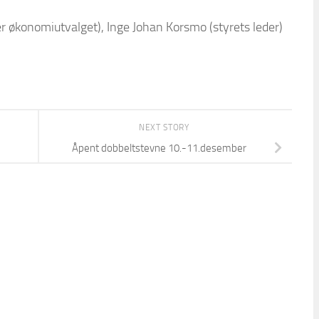
er økonomiutvalget), Inge Johan Korsmo (styrets leder)
NEXT STORY
Åpent dobbeltstevne 10.-11.desember