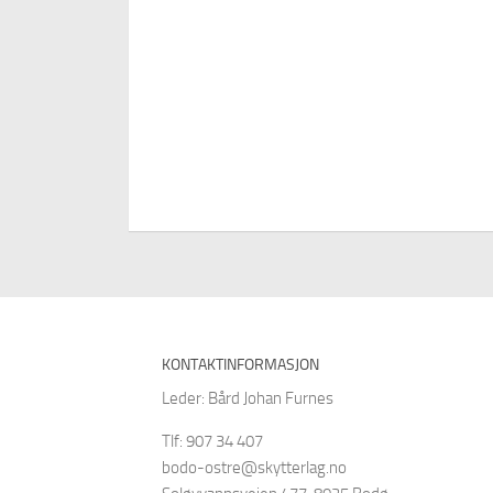
KONTAKTINFORMASJON
Leder: Bård Johan Furnes
Tlf: 907 34 407
bodo-ostre@skytterlag.no