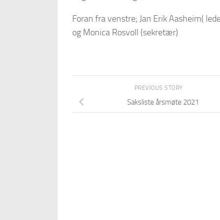
Foran fra venstre; Jan Erik Aasheim( led
og Monica Rosvoll (sekretær)
PREVIOUS STORY
Saksliste årsmøte 2021