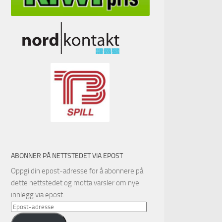
ABONNER PÅ NETTSTEDET VIA EPOST
Oppgi din epost-adresse for å abonnere på
dette nettstedet og motta varsler om nye
innlegg via epost.
Epost-
adresse