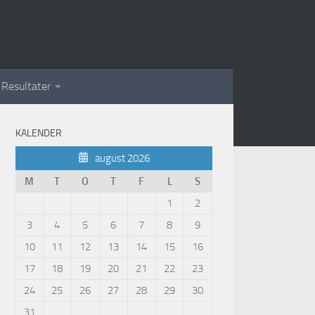
Resultater
KALENDER
august 2026
M
T
O
T
F
L
S
1
2
3
4
5
6
7
8
9
10
11
12
13
14
15
16
17
18
19
20
21
22
23
24
25
26
27
28
29
30
31