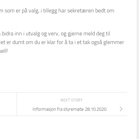
m som er på valg, i tillegg har sekretæren bedt om
å bidra inn i utvalg og verv, og gjerne meld deg til
Det er dumt om du er klar for å ta i et tak også glemmer
ell!
NEXT STORY
Informasjon fra styremøte 28.10.2020