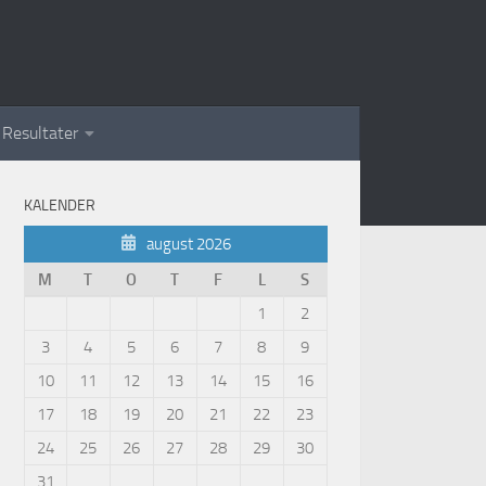
Resultater
KALENDER
august 2026
M
T
O
T
F
L
S
1
2
3
4
5
6
7
8
9
10
11
12
13
14
15
16
17
18
19
20
21
22
23
24
25
26
27
28
29
30
31