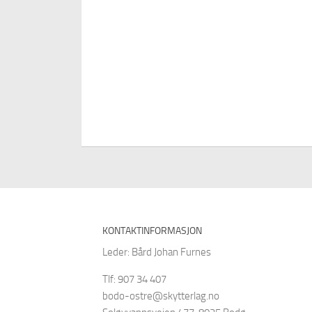
KONTAKTINFORMASJON
Leder: Bård Johan Furnes
Tlf: 907 34 407
bodo-ostre@skytterlag.no