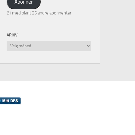
Abonner
Bli med blant 25 andre abonnenter
ARKIV
Arkiv