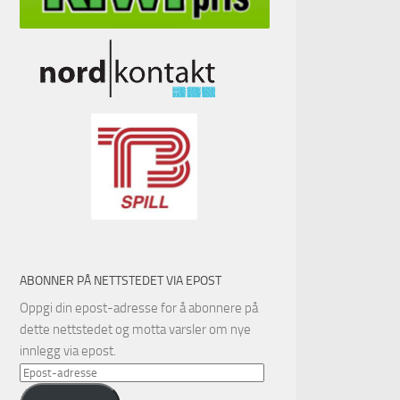
ABONNER PÅ NETTSTEDET VIA EPOST
Oppgi din epost-adresse for å abonnere på
dette nettstedet og motta varsler om nye
innlegg via epost.
Epost-
adresse