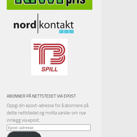
ABONNER PÅ NETTSTEDET VIA EPOST
Oppgi din epost-adresse for å abonnere på
dette nettstedet og motta varsler om nye
innlegg via epost.
Epost-
adresse