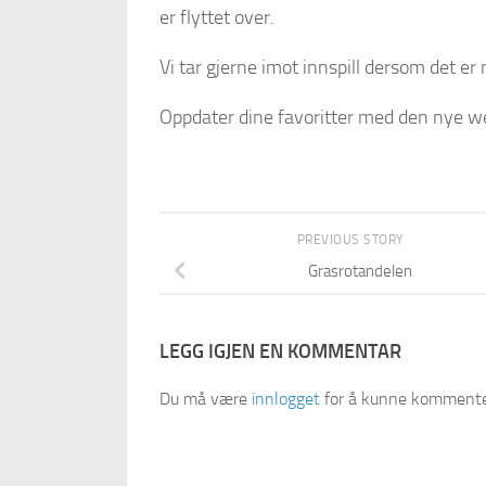
er flyttet over.
Vi tar gjerne imot innspill dersom det e
Oppdater dine favoritter med den nye 
PREVIOUS STORY
Grasrotandelen
LEGG IGJEN EN KOMMENTAR
Du må være
innlogget
for å kunne kommente