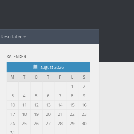
Resultater
KALENDER
august 2026
M
T
O
T
F
L
S
1
2
3
4
5
6
7
8
9
10
11
12
13
14
15
16
17
18
19
20
21
22
23
24
25
26
27
28
29
30
31