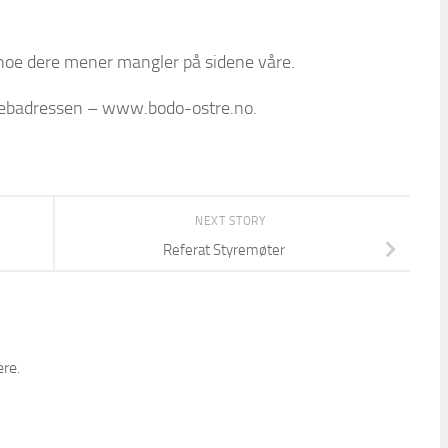
r noe dere mener mangler på sidene våre.
webadressen – www.bodo-ostre.no.
NEXT STORY
Referat Styremøter
re.