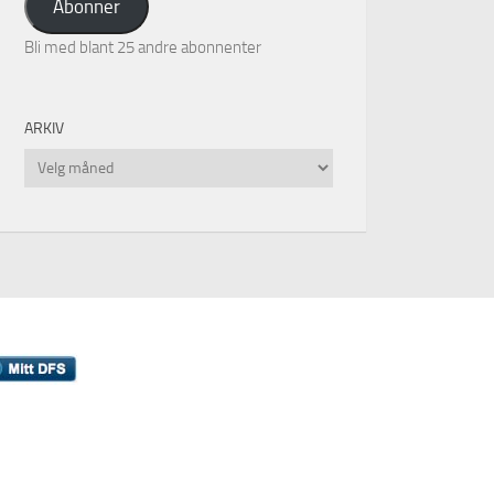
Abonner
Bli med blant 25 andre abonnenter
ARKIV
Arkiv