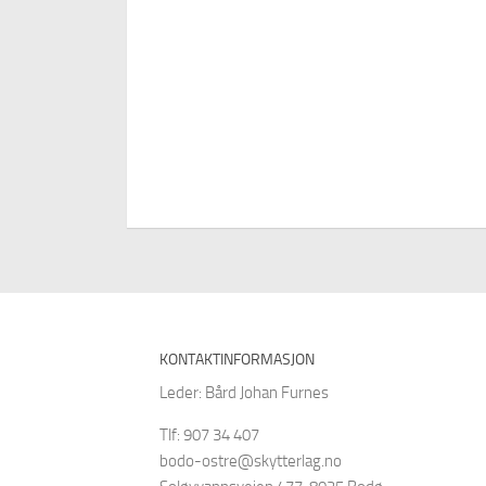
KONTAKTINFORMASJON
Leder: Bård Johan Furnes
Tlf: 907 34 407
bodo-ostre@skytterlag.no