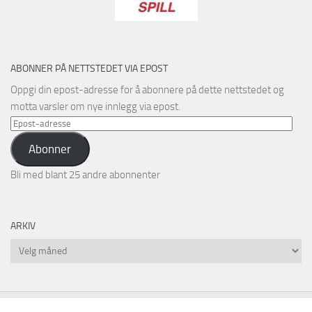
ABONNER PÅ NETTSTEDET VIA EPOST
Oppgi din epost-adresse for å abonnere på dette nettstedet og
motta varsler om nye innlegg via epost.
Epost-
adresse
Abonner
Bli med blant 25 andre abonnenter
ARKIV
Arkiv