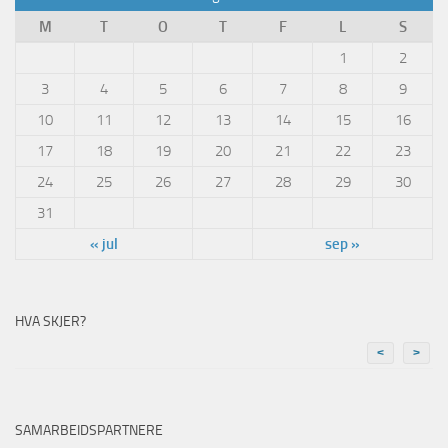
M
T
O
T
F
L
S
1
2
3
4
5
6
7
8
9
10
11
12
13
14
15
16
17
18
19
20
21
22
23
24
25
26
27
28
29
30
31
« jul
sep »
HVA SKJER?
<
>
SAMARBEIDSPARTNERE