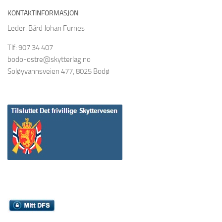
KONTAKTINFORMASJON
Leder: Bård Johan Furnes
Tlf: 907 34 407
bodo-ostre@skytterlag.no
Soløyvannsveien 477, 8025 Bodø