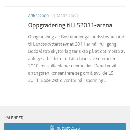
ARKIV 2009
13. MARS 2008
Oppgradering til LS2011-arena
Oppgradering av Bestemorenga landsstevnebane
til Landsskytterstevnet 2011 er nå i full gang.
Bodø Østre skytterlag tar sikte på at det meste av
anleggsarbeidet er utført i løpet av sommeren
2010, hvis alle planer overholdes. Deretter vil
arrangøren konsentrere seg om å avvikle LS
2011. Bodø Østre venter nå i spenning...
KALENDER
august 2026